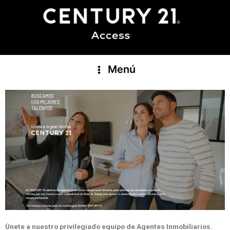
Menú
Únete a nuestro privilegiado equipo de Agentes Inmobiliarios.