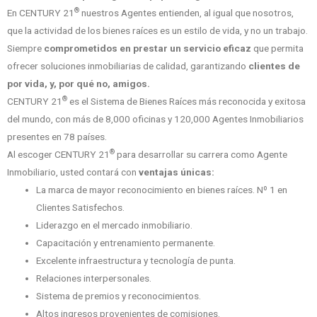
®
En CENTURY 21
nuestros Agentes entienden, al igual que nosotros,
que la actividad de los bienes raíces es un estilo de vida, y no un trabajo.
Siempre
comprometidos en prestar un servicio eficaz
que permita
ofrecer soluciones inmobiliarias de calidad, garantizando
clientes de
por vida, y, por qué no, amigos.
®
CENTURY 21
es el Sistema de Bienes Raíces más reconocida y exitosa
del mundo, con más de 8,000 oficinas y 120,000 Agentes Inmobiliarios
presentes en 78 países.
®
Al escoger CENTURY 21
para desarrollar su carrera como Agente
Inmobiliario, usted contará con
ventajas únicas:
La marca de mayor reconocimiento en bienes raíces. Nº 1 en
Clientes Satisfechos.
Liderazgo en el mercado inmobiliario.
Capacitación y entrenamiento permanente.
Excelente infraestructura y tecnología de punta.
Relaciones interpersonales.
Sistema de premios y reconocimientos.
Altos ingresos provenientes de comisiones.